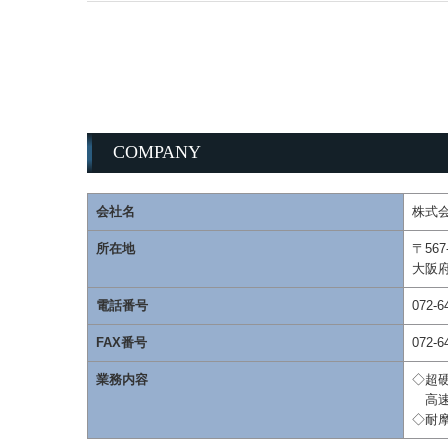
一人ひとりが常
COMPANY
会社名
株式
所在地
〒567
大阪府
電話番号
072-6
FAX番号
072-6
業務内容
◇超
高速
◇耐