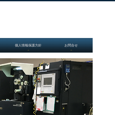
ご相談・お問合せはお気軽に
072-641-5216
TEL
〒567-0065 大阪府茨木市上郡2-1-38
個人情報保護方針
お問合せ